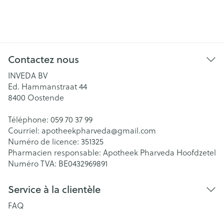
Contactez nous
INVEDA BV
Ed. Hammanstraat 44
8400
Oostende
Téléphone:
059 70 37 99
Courriel:
apotheekpharveda@
gmail.com
Numéro de licence:
351325
Pharmacien responsable:
Apotheek Pharveda Hoofdzetel
Numéro TVA:
BE0432969891
Service à la clientèle
FAQ