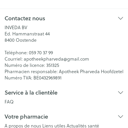
Contactez nous
INVEDA BV
Ed. Hammanstraat 44
8400
Oostende
Téléphone:
059 70 37 99
Courriel:
apotheekpharveda@
gmail.com
Numéro de licence:
351325
Pharmacien responsable:
Apotheek Pharveda Hoofdzetel
Numéro TVA:
BE0432969891
Service à la clientèle
FAQ
Votre pharmacie
A propos de nous
Liens utiles
Actualités santé