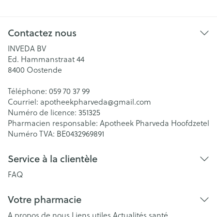
Contactez nous
INVEDA BV
Ed. Hammanstraat 44
8400
Oostende
Téléphone:
059 70 37 99
Courriel:
apotheekpharveda@
gmail.com
Numéro de licence:
351325
Pharmacien responsable:
Apotheek Pharveda Hoofdzetel
Numéro TVA:
BE0432969891
Service à la clientèle
FAQ
Votre pharmacie
A propos de nous
Liens utiles
Actualités santé