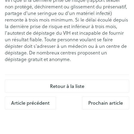
VIH que si la dernière prise de risque (rapport sexuel
non protégé, déchirement ou glissement du préservatif,
partage d'une seringue ou d'un matériel infecté)
remonte à trois mois minimum. Si le délai écoulé depuis
la dernière prise de risque est inférieur à trois mois,
l'autotest de dépistage du VIH est incapable de fournir
un résultat fiable. Toute personne voulant se faire
dépister doit s'adresser à un médecin ou à un centre de
dépistage. De nombreux centres proposent un
dépistage gratuit et anonyme.
Retour à la liste
Article précédent
Prochain article