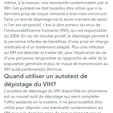
même, à la maison, une éventuelle contamination par le
VIH. Cet autotest ne doit toutefois être utilisé que si la
dernière prise de risque remonte à trois mois minimum.
Faire un test de dépistage est la seule manière de savoir
si l'on est séropositif, c'est-à-dire porteur du virus de
l'immunodéficience humaine (VIH), qui est responsable
du SIDA. En cas de résultat positif, le dépistage permet à
la personne infectée de bénéficier d'une prise en charge
médicale et d'un traitement adapté. Plus une infection
au VIH est détectée et traitée tôt, plus l'espérance de vie
d'une personne séropositive se rapproche de celle de la
population générale et plus le risque de transmission au
VIH au(x) partenaire(s) diminue.
Quand utiliser un autotest de
dépistage du VIH?
L'autotest de dépistage du VIH disponible en pharmacie
est un nouvel outil de dépistage qui vient compléter
l'offre existante en la matière. Il ne peut toutefois être
utilisé pour dépister une éventuelle contamination au