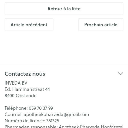
Retour à la liste
Article précédent
Prochain article
Contactez nous
INVEDA BV
Ed. Hammanstraat 44
8400
Oostende
Téléphone:
059 70 37 99
Courriel:
apotheekpharveda@
gmail.com
Numéro de licence:
351325
Pharmacien responsable:
Apotheek Pharveda Hoofdzetel