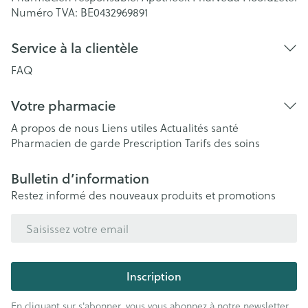
Numéro TVA:
BE0432969891
Service à la clientèle
FAQ
Votre pharmacie
A propos de nous
Liens utiles
Actualités santé
Pharmacien de garde
Prescription
Tarifs des soins
Bulletin d’information
Restez informé des nouveaux produits et promotions
Adresse mail
Inscription
En cliquant sur s'abonner, vous vous abonnez à notre newsletter