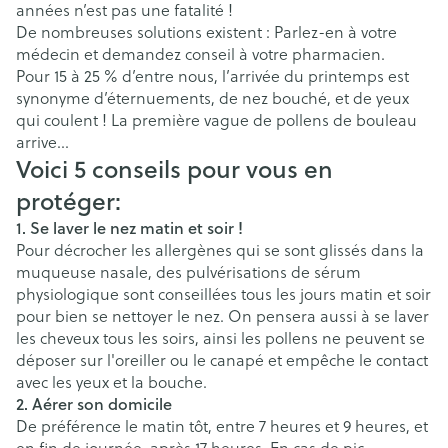
années n’est pas une fatalité !
De nombreuses solutions existent : Parlez-en à votre
médecin et demandez conseil à votre pharmacien.
Pour 15 à 25 % d’entre nous, l’arrivée du printemps est
synonyme d’éternuements, de nez bouché, et de yeux
qui coulent ! La première vague de pollens de bouleau
arrive...
Voici 5 conseils pour vous en
protéger:
1. Se laver le nez matin et soir !
Pour décrocher les allergènes qui se sont glissés dans la
muqueuse nasale, des pulvérisations de sérum
physiologique sont conseillées tous les jours matin et soir
pour bien se nettoyer le nez. On pensera aussi à se laver
les cheveux tous les soirs, ainsi les pollens ne peuvent se
déposer sur l'oreiller ou le canapé et empêche le contact
avec les yeux et la bouche.
2. Aérer son domicile
De préférence le matin tôt, entre 7 heures et 9 heures, et
en fin de journée, après 17 heures. En cas de pic