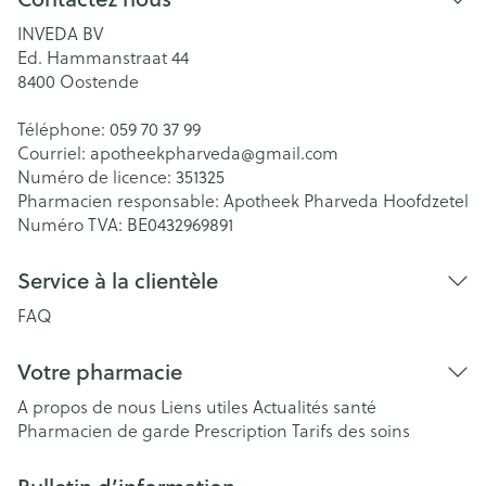
INVEDA BV
Ed. Hammanstraat 44
8400
Oostende
Téléphone:
059 70 37 99
Courriel:
apotheekpharveda@
gmail.com
Numéro de licence:
351325
Pharmacien responsable:
Apotheek Pharveda Hoofdzetel
Numéro TVA:
BE0432969891
Service à la clientèle
FAQ
Votre pharmacie
A propos de nous
Liens utiles
Actualités santé
Pharmacien de garde
Prescription
Tarifs des soins