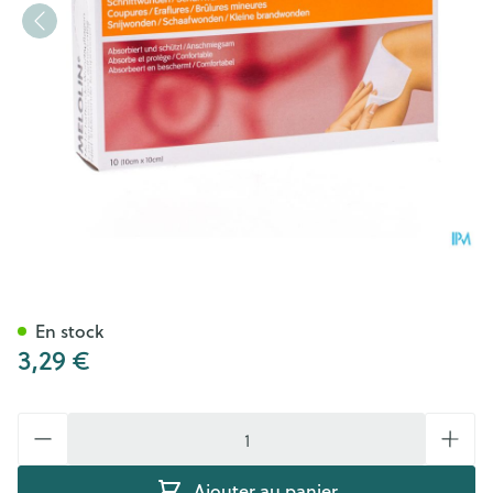
Melolin Cp Ster 10x10cm 10 6
En stock
3,29 €
Quantité
Ajouter au panier