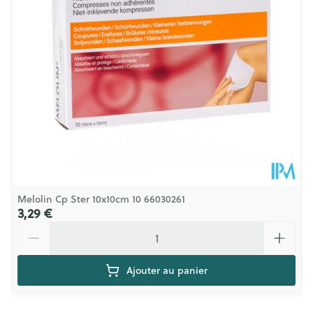
Température ambiante (15°C -
Préservation
25°C)
Melolin Cp Ster 10x10cm 10 66030261
3,29 €
Quantité
Ajouter au panier