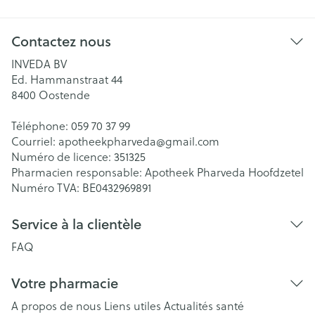
Contactez nous
INVEDA BV
Ed. Hammanstraat 44
8400
Oostende
Téléphone:
059 70 37 99
Courriel:
apotheekpharveda@
gmail.com
Numéro de licence:
351325
Pharmacien responsable:
Apotheek Pharveda Hoofdzetel
Numéro TVA:
BE0432969891
Service à la clientèle
FAQ
Votre pharmacie
A propos de nous
Liens utiles
Actualités santé