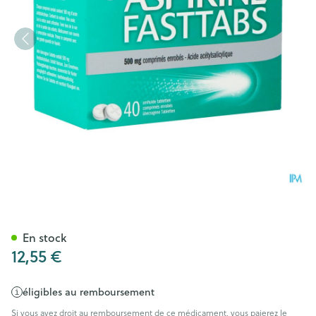
Aspirine Fasttabs 500mg Com
En stock
12,55 €
éligibles au remboursement
Si vous avez droit au remboursement de ce médicament, vous paierez le