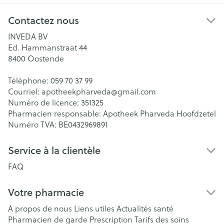
Contactez nous
INVEDA BV
Ed. Hammanstraat 44
8400
Oostende
Téléphone:
059 70 37 99
Courriel:
apotheekpharveda@
gmail.com
Numéro de licence:
351325
Pharmacien responsable:
Apotheek Pharveda Hoofdzetel
Numéro TVA:
BE0432969891
Service à la clientèle
FAQ
Votre pharmacie
A propos de nous
Liens utiles
Actualités santé
Pharmacien de garde
Prescription
Tarifs des soins