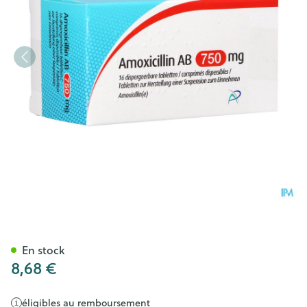
Amoxicillin AB 750mg Comp D
En stock
8,68 €
éligibles au remboursement