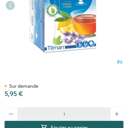
Biolys Lavande Citron Sach 2
Sur demande
5,95 €
Quantité
Ajouter au panier