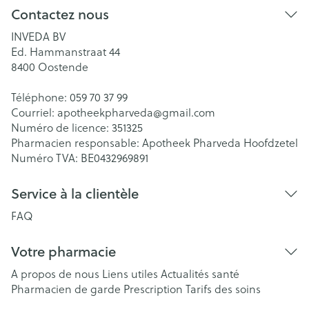
Contactez nous
INVEDA BV
Ed. Hammanstraat 44
8400
Oostende
Téléphone:
059 70 37 99
Courriel:
apotheekpharveda@
gmail.com
Numéro de licence:
351325
Pharmacien responsable:
Apotheek Pharveda Hoofdzetel
Numéro TVA:
BE0432969891
Service à la clientèle
FAQ
Votre pharmacie
A propos de nous
Liens utiles
Actualités santé
Pharmacien de garde
Prescription
Tarifs des soins