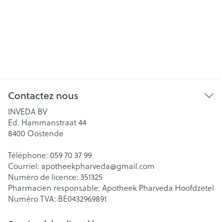
Contactez nous
INVEDA BV
Ed. Hammanstraat 44
8400
Oostende
Téléphone:
059 70 37 99
Courriel:
apotheekpharveda@
gmail.com
Numéro de licence:
351325
Pharmacien responsable:
Apotheek Pharveda Hoofdzetel
Numéro TVA:
BE0432969891