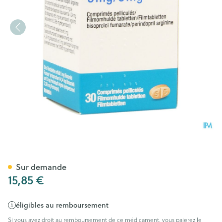
Bipressil 5mg/ 5mg Comp Pel
Sur demande
15,85 €
éligibles au remboursement
Si vous avez droit au remboursement de ce médicament, vous paierez le