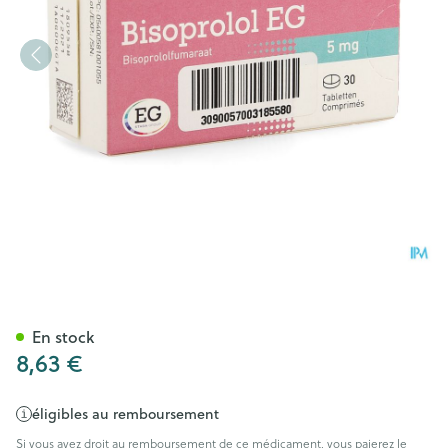
Bisoprolol EG Comp 30X 5M
En stock
8,63 €
éligibles au remboursement
Si vous avez droit au remboursement de ce médicament, vous paierez le