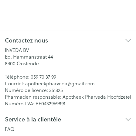
Contactez nous
INVEDA BV
Ed. Hammanstraat 44
8400
Oostende
Téléphone:
059 70 37 99
Courriel:
apotheekpharveda@
gmail.com
Numéro de licence:
351325
Pharmacien responsable:
Apotheek Pharveda Hoofdzetel
Numéro TVA:
BE0432969891
Service à la clientèle
FAQ