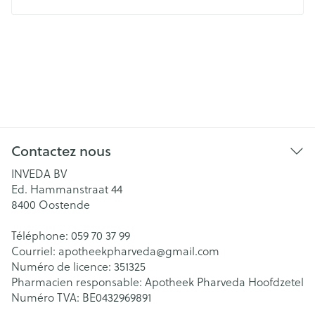
Contactez nous
INVEDA BV
Ed. Hammanstraat 44
8400
Oostende
Téléphone:
059 70 37 99
Courriel:
apotheekpharveda@
gmail.com
Numéro de licence:
351325
Pharmacien responsable:
Apotheek Pharveda Hoofdzetel
Numéro TVA:
BE0432969891