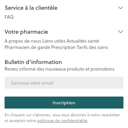
Service à la clientèle
FAQ
Votre pharmacie
A propos de nous
Liens utiles
Actualités santé
Pharmacien de garde
Prescription
Tarifs des soins
Bulletin d’information
Restez informé des nouveaux produits et promotions
Adresse mail
Inscription
En cliquant sur s'abonner, vous vous abonnez à notre newsletter
et acceptez notre
politique de confidentialité
.