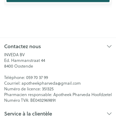
Contactez nous
INVEDA BV
Ed. Hammanstraat 44
8400
Oostende
Téléphone:
059 70 37 99
Courriel:
apotheekpharveda@
gmail.com
Numéro de licence:
351325
Pharmacien responsable:
Apotheek Pharveda Hoofdzetel
Numéro TVA:
BE0432969891
Service à la clientèle