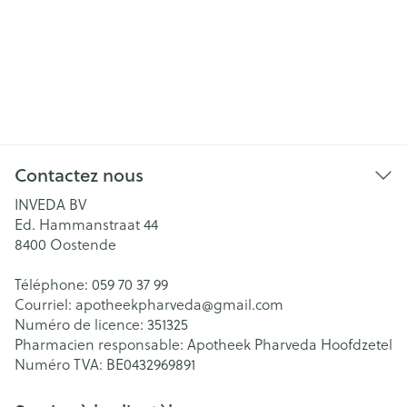
Contactez nous
INVEDA BV
Ed. Hammanstraat 44
8400
Oostende
Téléphone:
059 70 37 99
Courriel:
apotheekpharveda@
gmail.com
Numéro de licence:
351325
Pharmacien responsable:
Apotheek Pharveda Hoofdzetel
Numéro TVA:
BE0432969891