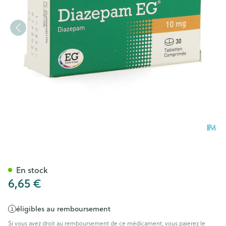
Diazepam EG Comp 30X10M
En stock
6,65 €
éligibles au remboursement
Si vous avez droit au remboursement de ce médicament, vous paierez le