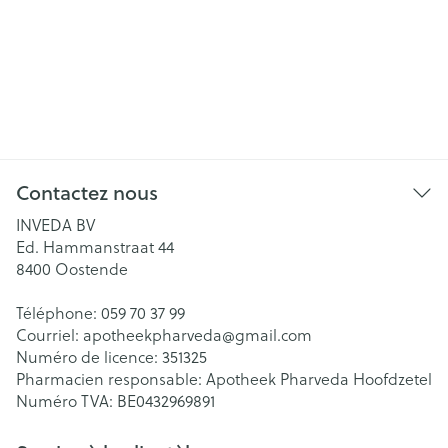
Contactez nous
INVEDA BV
Ed. Hammanstraat 44
8400
Oostende
Téléphone:
059 70 37 99
Courriel:
apotheekpharveda@
gmail.com
Numéro de licence:
351325
Pharmacien responsable:
Apotheek Pharveda Hoofdzetel
Numéro TVA:
BE0432969891