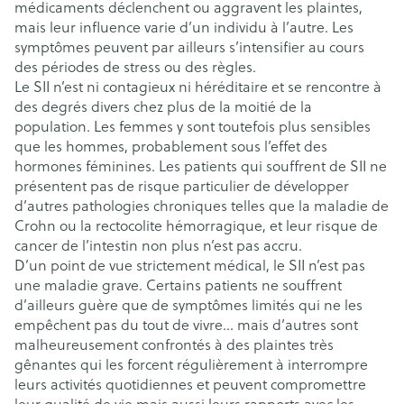
médicaments déclenchent ou aggravent les plaintes,
mais leur influence varie d’un individu à l’autre. Les
symptômes peuvent par ailleurs s’intensifier au cours
des périodes de stress ou des règles.
Le SII n’est ni contagieux ni héréditaire et se rencontre à
des degrés divers chez plus de la moitié de la
population. Les femmes y sont toutefois plus sensibles
que les hommes, probablement sous l’effet des
hormones féminines. Les patients qui souffrent de SII ne
présentent pas de risque particulier de développer
d’autres pathologies chroniques telles que la maladie de
Crohn ou la rectocolite hémorragique, et leur risque de
cancer de l’intestin non plus n’est pas accru.
D’un point de vue strictement médical, le SII n’est pas
une maladie grave. Certains patients ne souffrent
d’ailleurs guère que de symptômes limités qui ne les
empêchent pas du tout de vivre… mais d’autres sont
malheureusement confrontés à des plaintes très
gênantes qui les forcent régulièrement à interrompre
leurs activités quotidiennes et peuvent compromettre
leur qualité de vie mais aussi leurs rapports avec les