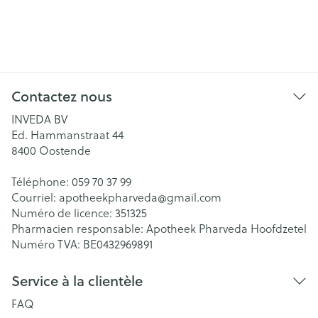
Contactez nous
INVEDA BV
Ed. Hammanstraat 44
8400
Oostende
Téléphone:
059 70 37 99
Courriel:
apotheekpharveda@
gmail.com
Numéro de licence:
351325
Pharmacien responsable:
Apotheek Pharveda Hoofdzetel
Numéro TVA:
BE0432969891
Service à la clientèle
FAQ