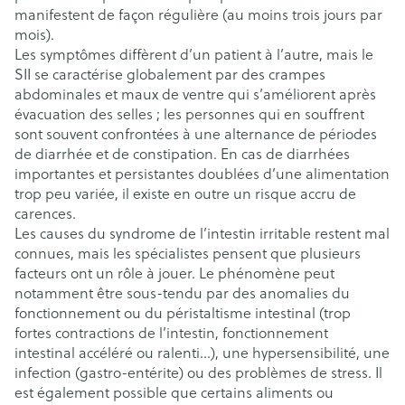
manifestent de façon régulière (au moins trois jours par
mois).
Les symptômes diffèrent d’un patient à l’autre, mais le
SII se caractérise globalement par des crampes
abdominales et maux de ventre qui s’améliorent après
évacuation des selles ; les personnes qui en souffrent
sont souvent confrontées à une alternance de périodes
de diarrhée et de constipation. En cas de diarrhées
importantes et persistantes doublées d’une alimentation
trop peu variée, il existe en outre un risque accru de
carences.
Les causes du syndrome de l’intestin irritable restent mal
connues, mais les spécialistes pensent que plusieurs
facteurs ont un rôle à jouer. Le phénomène peut
notamment être sous-tendu par des anomalies du
fonctionnement ou du péristaltisme intestinal (trop
fortes contractions de l’intestin, fonctionnement
intestinal accéléré ou ralenti…), une hypersensibilité, une
infection (gastro-entérite) ou des problèmes de stress. Il
est également possible que certains aliments ou