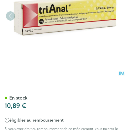
Trianal Pomm. 20g
En stock
10,89 €
éligibles au remboursement
Si vous avez droit au remboursement de ce médicament, vous paierez le