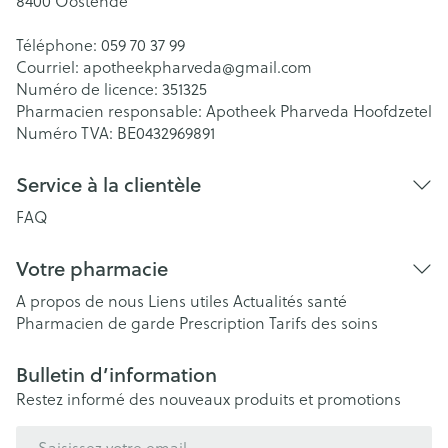
8400
Oostende
Téléphone:
059 70 37 99
Courriel:
apotheekpharveda@
gmail.com
Numéro de licence:
351325
Pharmacien responsable:
Apotheek Pharveda Hoofdzetel
Numéro TVA:
BE0432969891
Service à la clientèle
FAQ
Votre pharmacie
A propos de nous
Liens utiles
Actualités santé
Pharmacien de garde
Prescription
Tarifs des soins
Bulletin d’information
Restez informé des nouveaux produits et promotions
Adresse mail