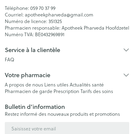
Téléphone:
059 70 37 99
Courriel:
apotheekpharveda@
gmail.com
Numéro de licence:
351325
Pharmacien responsable:
Apotheek Pharveda Hoofdzetel
Numéro TVA:
BE0432969891
Service à la clientèle
FAQ
Votre pharmacie
A propos de nous
Liens utiles
Actualités santé
Pharmacien de garde
Prescription
Tarifs des soins
Bulletin d’information
Restez informé des nouveaux produits et promotions
Adresse mail