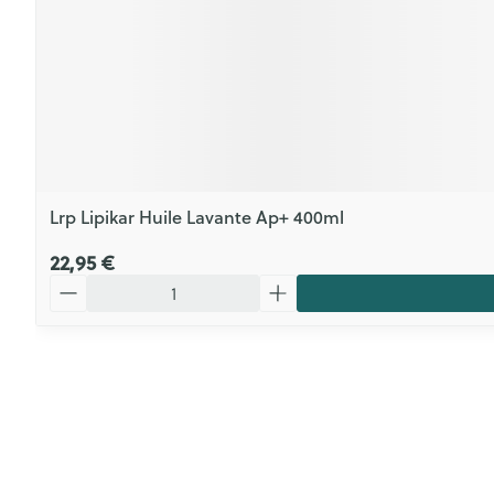
Lrp Lipikar Huile Lavante Ap+ 400ml
22,95 €
Quantité