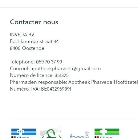
Contactez nous
INVEDA BV
Ed. Hammanstraat 44
8400
Oostende
Téléphone:
059 70 37 99
Courriel:
apotheekpharveda@
gmail.com
Numéro de licence:
351325
Pharmacien responsable:
Apotheek Pharveda Hoofdzetel
Numéro TVA:
BE0432969891