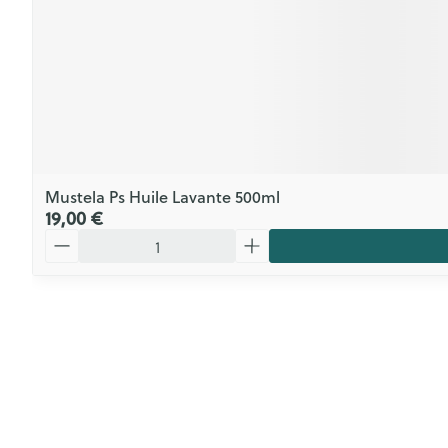
Mustela Ps Huile Lavante 500ml
19,00 €
Quantité