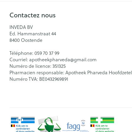
Contactez nous
INVEDA BV
Ed. Hammanstraat 44
8400
Oostende
Téléphone:
059 70 37 99
Courriel:
apotheekpharveda@
gmail.com
Numéro de licence:
351325
Pharmacien responsable:
Apotheek Pharveda Hoofdzetel
Numéro TVA:
BE0432969891