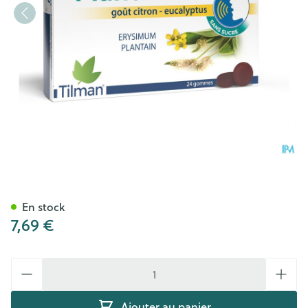
Plantivox Pastilles 24
En stock
7,69 €
Quantité
Ajouter au panier