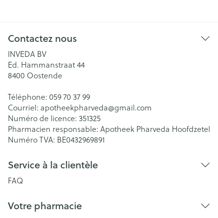
Contactez nous
INVEDA BV
Ed. Hammanstraat 44
8400
Oostende
Téléphone:
059 70 37 99
Courriel:
apotheekpharveda@
gmail.com
Numéro de licence:
351325
Pharmacien responsable:
Apotheek Pharveda Hoofdzetel
Numéro TVA:
BE0432969891
Service à la clientèle
FAQ
Votre pharmacie