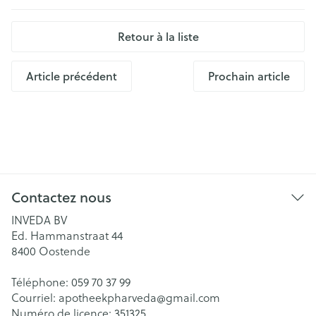
Retour à la liste
Article précédent
Prochain article
Contactez nous
INVEDA BV
Ed. Hammanstraat 44
8400
Oostende
Téléphone:
059 70 37 99
Courriel:
apotheekpharveda@
gmail.com
Numéro de licence:
351325