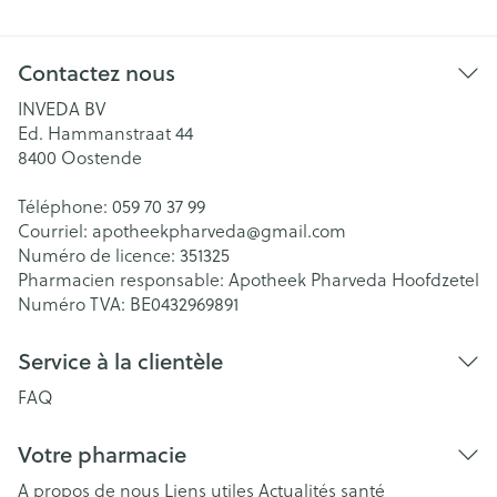
Contactez nous
INVEDA BV
Ed. Hammanstraat 44
8400
Oostende
Téléphone:
059 70 37 99
Courriel:
apotheekpharveda@
gmail.com
Numéro de licence:
351325
Pharmacien responsable:
Apotheek Pharveda Hoofdzetel
Numéro TVA:
BE0432969891
Service à la clientèle
FAQ
Votre pharmacie
A propos de nous
Liens utiles
Actualités santé